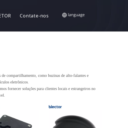
ETOR
Contate-nos
as
os de compartilhamento, como buzinas de alto-falantes e
culos eletrônicos.
s fornecer soluções para clientes locais e estrangeiros no
el.