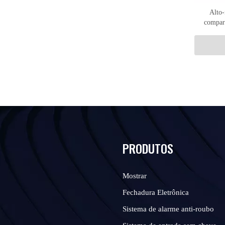
Alto-
compar
scooter
PRODUTOS
Mostrar
Fechadura Eletrônica
Sistema de alarme anti-roubo