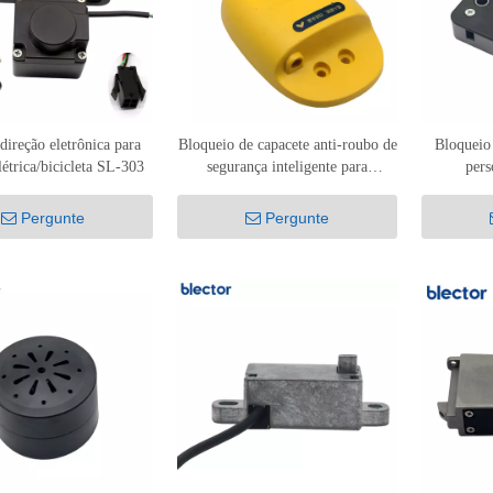
 direção eletrônica para
Bloqueio de capacete anti-roubo de
Bloqueio 
létrica/bicicleta SL-303
segurança inteligente para
pers
bicicleta/scooter/ciclomotor/motocicleta
scooter/
Pergunte
Pergunte