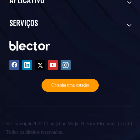
SERVIÇOS
Obtenha uma cotação
©️ Copyright 2022 Changzhou Wujin Blector Electronic Co.Ltd.
Todos os direitos reservados.