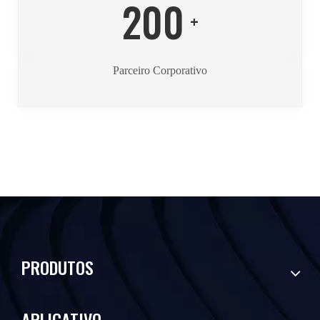
200
+
Parceiro Corporativo
PRODUTOS
APLICATIVO