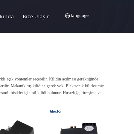
kında
Bize Ulaşın
arklı açık yöntemler seçebilir. Kilidin açılması gerektiğinde
derilir. Mekanik tuş kilidine gerek yok. Elektronik kilitlerimiz
aşımlı bisiklet için pil kilidi bulunur. Hırsızlığa, titreşime ve