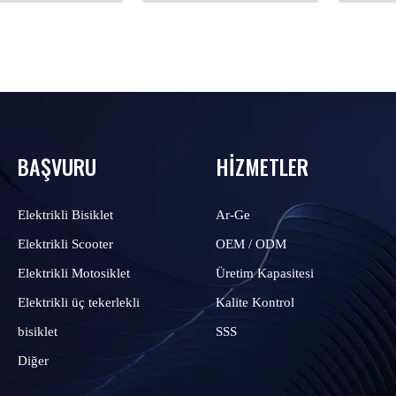
BAŞVURU
HİZMETLER
Elektrikli Bisiklet
Ar-Ge
Elektrikli Scooter
OEM / ODM
Elektrikli Motosiklet
Üretim Kapasitesi
Elektrikli üç tekerlekli
Kalite Kontrol
bisiklet
SSS
Diğer